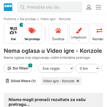
Početna
>
Na prodaju
>
Video igre - Konzole
1
Umjetnost
Sve
Na prodaju
Životinje
Razmjena
-
Kolekciona
rstvo
Nema oglasa u Video igre - Konzole
Nema oglasa koji odgovaraju vašim kriterijima pretrage.
1
Svi filteri
Očisti filtere (1)
Video igre - Konzole
Nismo mogli pronaći rezultate za vašu
pretragu...