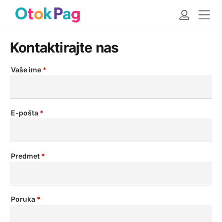
Kontaktirajte nas
Vaše ime
*
E-pošta
*
Predmet
*
Poruka
*