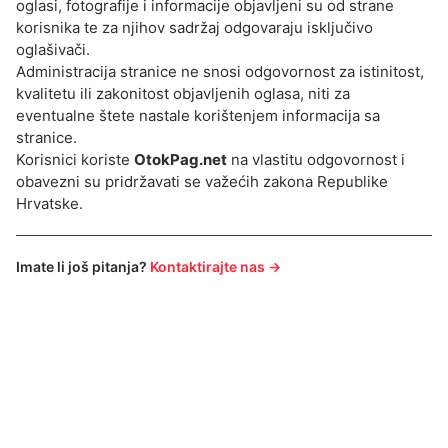
oglasi, fotografije i informacije objavljeni su od strane
korisnika te za njihov sadržaj odgovaraju isključivo
oglašivači.
Administracija stranice ne snosi odgovornost za istinitost,
kvalitetu ili zakonitost objavljenih oglasa, niti za
eventualne štete nastale korištenjem informacija sa
stranice.
Korisnici koriste
OtokPag.net
na vlastitu odgovornost i
obavezni su pridržavati se važećih zakona Republike
Hrvatske.
Imate li još pitanja?
Kontaktirajte nas →