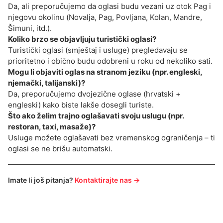
Da, ali preporučujemo da oglasi budu vezani uz otok Pag i
njegovu okolinu (Novalja, Pag, Povljana, Kolan, Mandre,
Šimuni, itd.).
Koliko brzo se objavljuju turistički oglasi?
Turistički oglasi (smještaj i usluge) pregledavaju se
prioritetno i obično budu odobreni u roku od nekoliko sati.
Mogu li objaviti oglas na stranom jeziku (npr. engleski,
njemački, talijanski)?
Da, preporučujemo dvojezične oglase (hrvatski +
engleski) kako biste lakše dosegli turiste.
Što ako želim trajno oglašavati svoju uslugu (npr.
restoran, taxi, masaže)?
Usluge možete oglašavati bez vremenskog ograničenja – ti
oglasi se ne brišu automatski.
Imate li još pitanja?
Kontaktirajte nas →