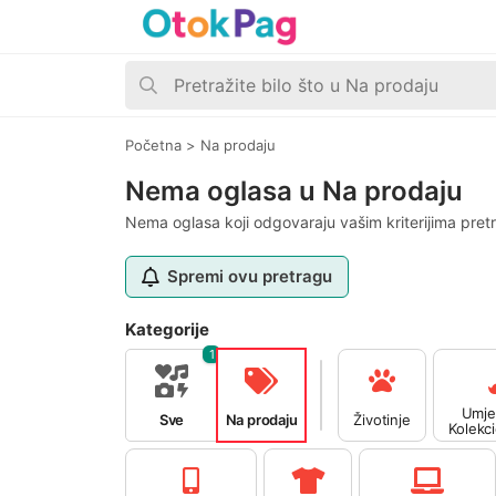
Početna
>
Na prodaju
Nema oglasa u Na prodaju
Nema oglasa koji odgovaraju vašim kriterijima pret
Spremi ovu pretragu
Kategorije
1
Umje
Sve
Na prodaju
Životinje
Kolekc