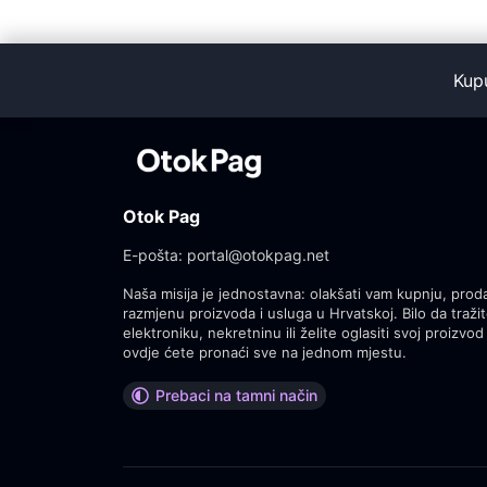
Kup
Otok Pag
E-pošta:
portal@otokpag.net
Naša misija je jednostavna: olakšati vam kupnju, proda
razmjenu proizvoda i usluga u Hrvatskoj. Bilo da tražit
elektroniku, nekretninu ili želite oglasiti svoj proizvod 
ovdje ćete pronaći sve na jednom mjestu.
Prebaci na tamni način