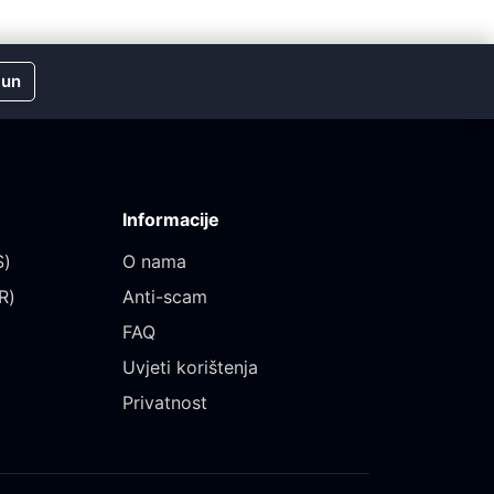
čun
Informacije
)‎
O nama
)‎
Anti-scam
FAQ
Uvjeti korištenja
Privatnost