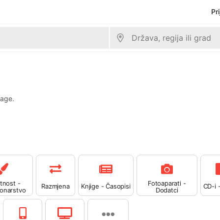
Pr
rage.
tnost -
Fotoaparati -
Razmjena
Knjige - Časopisi
CD-i 
ionarstvo
Dodatci