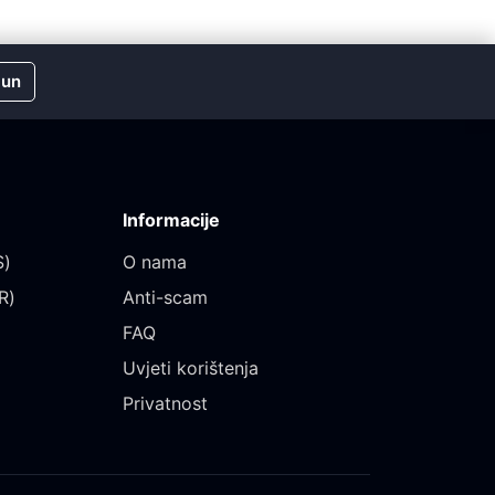
čun
Informacije
)‎
O nama
)‎
Anti-scam
FAQ
Uvjeti korištenja
Privatnost