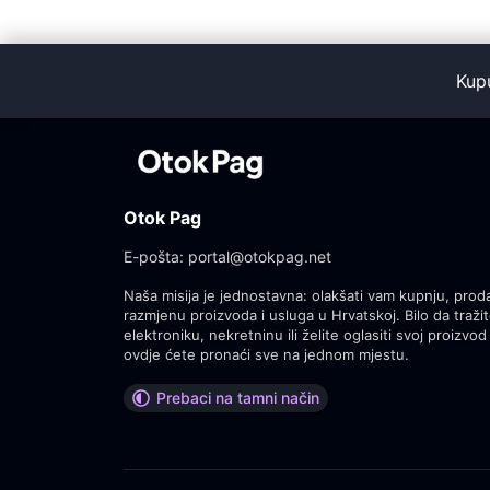
Kup
Otok Pag
E-pošta:
portal@otokpag.net
Naša misija je jednostavna: olakšati vam kupnju, proda
razmjenu proizvoda i usluga u Hrvatskoj. Bilo da tražit
elektroniku, nekretninu ili želite oglasiti svoj proizvod 
ovdje ćete pronaći sve na jednom mjestu.
Prebaci na tamni način