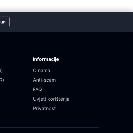
čun
Informacije
)‎
O nama
)‎
Anti-scam
FAQ
Uvjeti korištenja
Privatnost