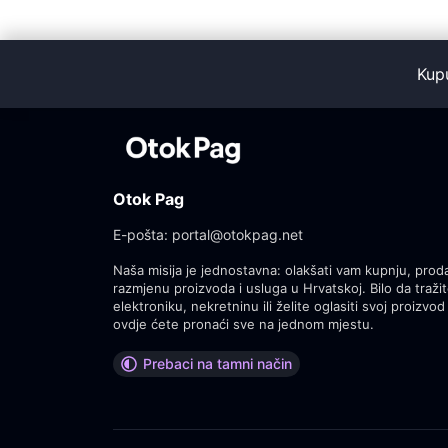
Kup
Otok Pag
E-pošta:
portal@otokpag.net
Naša misija je jednostavna: olakšati vam kupnju, proda
razmjenu proizvoda i usluga u Hrvatskoj. Bilo da tražit
elektroniku, nekretninu ili želite oglasiti svoj proizvod 
ovdje ćete pronaći sve na jednom mjestu.
Prebaci na tamni način