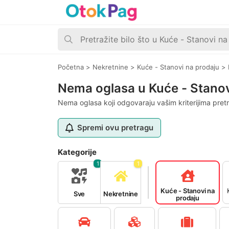
Početna
>
Nekretnine
>
Kuće - Stanovi na prodaju
>
Nema oglasa u Kuće - Stanovi
Nema oglasa koji odgovaraju vašim kriterijima pret
Spremi ovu pretragu
Kategorije
1
1
Kuće - Stanovi na
Sve
Nekretnine
prodaju