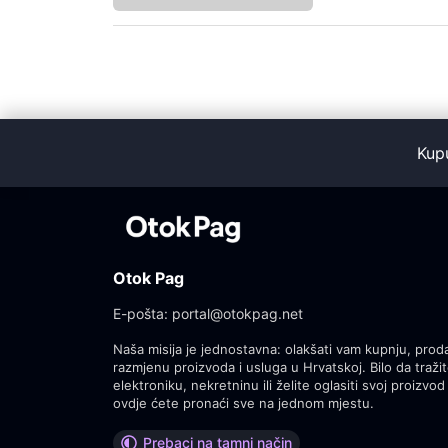
Kup
Otok Pag
E-pošta:
portal@otokpag.net
Naša misija je jednostavna: olakšati vam kupnju, proda
razmjenu proizvoda i usluga u Hrvatskoj. Bilo da tražit
elektroniku, nekretninu ili želite oglasiti svoj proizvod 
ovdje ćete pronaći sve na jednom mjestu.
Prebaci na tamni način