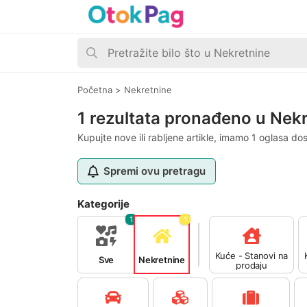
Početna
>
Nekretnine
1 rezultata pronađeno u Nek
Kupujte nove ili rabljene artikle, imamo 1 oglasa do
Spremi ovu pretragu
Kategorije
1
1
Kuće - Stanovi na
Sve
Nekretnine
prodaju