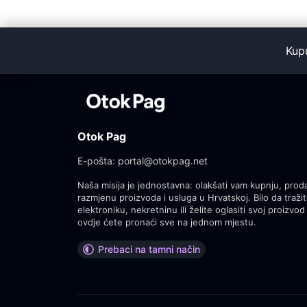
Kup
Otok Pag
E-pošta:
portal@otokpag.net
Naša misija je jednostavna: olakšati vam kupnju, proda
razmjenu proizvoda i usluga u Hrvatskoj. Bilo da tražit
elektroniku, nekretninu ili želite oglasiti svoj proizvod 
ovdje ćete pronaći sve na jednom mjestu.
Prebaci na tamni način