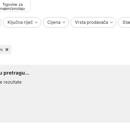
Trgovine za
najam/prodaju
Ključna riječ
Cijena
Vrsta prodavača
Sta
am
 pretragu...
e rezultate