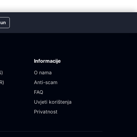
čun
Informacije
)‎
O nama
)‎
Anti-scam
FAQ
Uvjeti korištenja
Privatnost