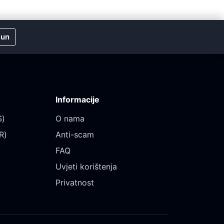
čun
Informacije
)‎
O nama
)‎
Anti-scam
FAQ
Uvjeti korištenja
Privatnost