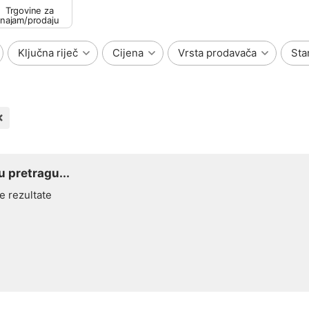
Trgovine za
najam/prodaju
Ključna riječ
Cijena
Vrsta prodavača
Sta
 pretragu...
e rezultate