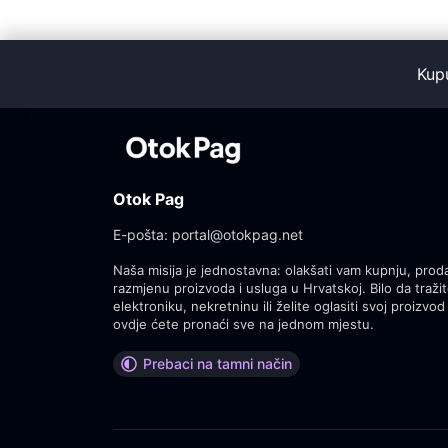
Kup
Otok Pag
E-pošta:
portal@otokpag.net
Naša misija je jednostavna: olakšati vam kupnju, proda
razmjenu proizvoda i usluga u Hrvatskoj. Bilo da tražit
elektroniku, nekretninu ili želite oglasiti svoj proizvod 
ovdje ćete pronaći sve na jednom mjestu.
Prebaci na tamni način