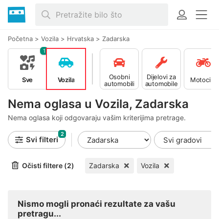
Početna
>
Vozila
>
Hrvatska
>
Zadarska
1
Osobni
Dijelovi za
Sve
Vozila
Motocikli
automobili
automobile
Nema oglasa u Vozila, Zadarska
Nema oglasa koji odgovaraju vašim kriterijima pretrage.
2
Svi filteri
Očisti filtere (2)
Zadarska
Vozila
Nismo mogli pronaći rezultate za vašu
pretragu...