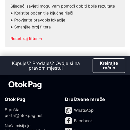
Sljedeći savjeti mogu vam pomoći dobiti bolje rezultate
Koristite općenitije ključne riječi
Provjerite pravopis lokacije
Smanjite broj filtera
Resetiraj filter →
Kupuješ? Prodaješ? Ovdje si na
Kreirajte
pravom mjestu!
račun
Otok Pag
Društvene mreže
E-pošta:
WhatsApp
portal@otokpag.net
Facebook
Naša misija je