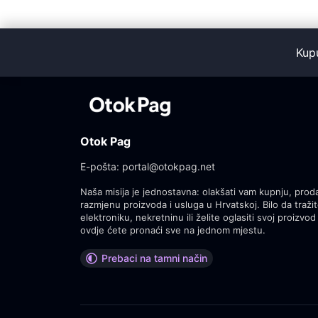
Kup
Otok Pag
E-pošta:
portal@otokpag.net
Naša misija je jednostavna: olakšati vam kupnju, proda
razmjenu proizvoda i usluga u Hrvatskoj. Bilo da tražit
elektroniku, nekretninu ili želite oglasiti svoj proizvod 
ovdje ćete pronaći sve na jednom mjestu.
Prebaci na tamni način