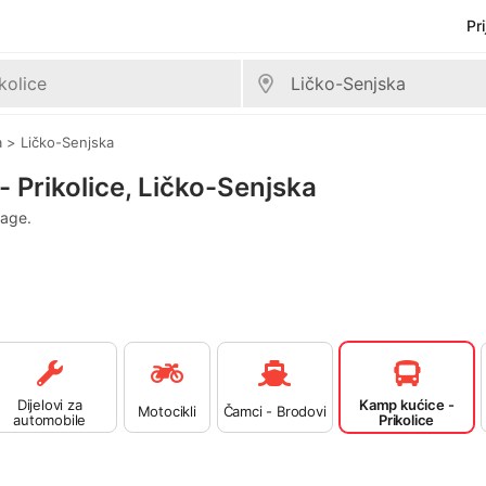
Pr
a
>
Ličko-Senjska
 Prikolice, Ličko-Senjska
rage.
Dijelovi za
Kamp kućice -
Motocikli
Čamci - Brodovi
automobile
Prikolice