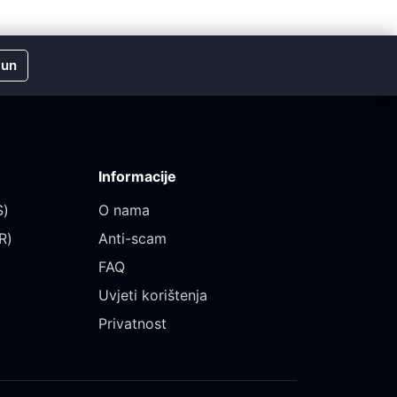
čun
Informacije
)‎
O nama
)‎
Anti-scam
FAQ
Uvjeti korištenja
Privatnost