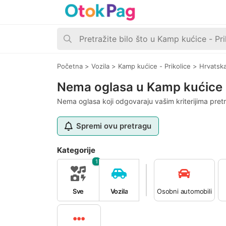
Početna
>
Vozila
>
Kamp kućice - Prikolice
>
Hrvatsk
Nema oglasa u Kamp kućice -
Nema oglasa koji odgovaraju vašim kriterijima pret
Spremi ovu pretragu
Kategorije
1
Sve
Vozila
Osobni automobili