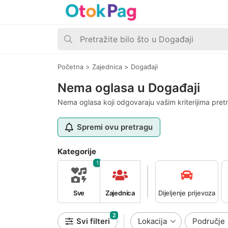
Početna
>
Zajednica
>
Događaji
Nema oglasa u Događaji
Nema oglasa koji odgovaraju vašim kriterijima pret
Spremi ovu pretragu
Kategorije
1
Sve
Zajednica
Dijeljenje prijevoza
2
Svi filteri
Lokacija
Područje