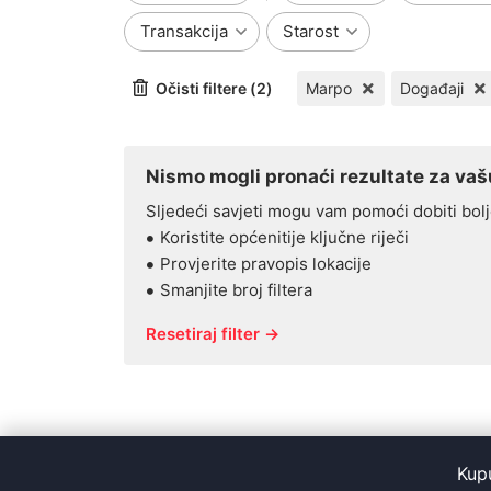
Transakcija
Starost
Očisti filtere (2)
Marpo
Događaji
Nismo mogli pronaći rezultate za vašu
Sljedeći savjeti mogu vam pomoći dobiti bolj
Koristite općenitije ključne riječi
Provjerite pravopis lokacije
Smanjite broj filtera
Resetiraj filter →
Kup