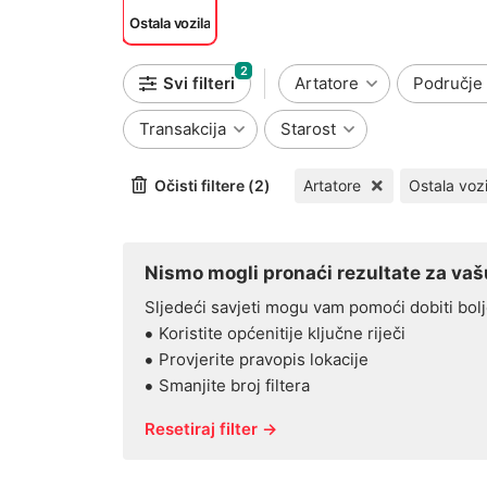
Ostala vozila
2
Svi filteri
Artatore
Područje
Transakcija
Starost
Očisti filtere (2)
Artatore
Ostala vozi
Nismo mogli pronaći rezultate za vašu
Sljedeći savjeti mogu vam pomoći dobiti bolj
Koristite općenitije ključne riječi
Provjerite pravopis lokacije
Smanjite broj filtera
Resetiraj filter →