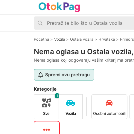
Početna
>
Vozila
>
Ostala vozila
>
Hrvatska
>
Primor
Nema oglasa u Ostala vozila,
Nema oglasa koji odgovaraju vašim kriterijima pret
Spremi ovu pretragu
Kategorije
1
Sve
Vozila
Osobni automobili