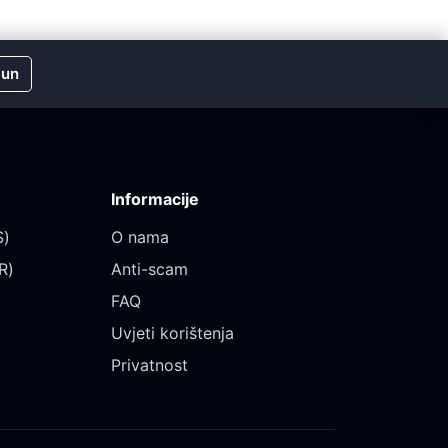
čun
Informacije
)‎
O nama
)‎
Anti-scam
FAQ
Uvjeti korištenja
Privatnost