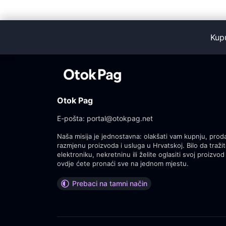
Kup
Otok Pag
E-pošta:
portal@otokpag.net
Naša misija je jednostavna: olakšati vam kupnju, proda
razmjenu proizvoda i usluga u Hrvatskoj. Bilo da tražit
elektroniku, nekretninu ili želite oglasiti svoj proizvod 
ovdje ćete pronaći sve na jednom mjestu.
Prebaci na tamni način