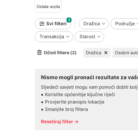
Ostala vozila
2
Svi filteri
Dražica
Područje
Transakcija
Starost
Očisti filtere (2)
Dražica
Osobni aut
Nismo mogli pronaći rezultate za vašu
Sljedeći savjeti mogu vam pomoći dobiti bolj
Koristite općenitije ključne riječi
Provjerite pravopis lokacije
Smanjite broj filtera
Resetiraj filter →