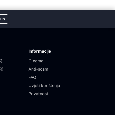
čun
Informacije
)‎
O nama
)‎
Anti-scam
FAQ
Uvjeti korištenja
Privatnost