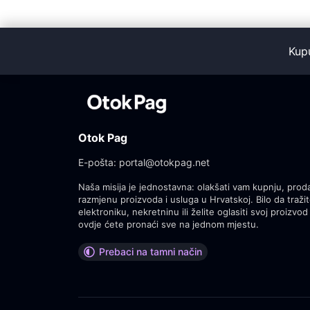
Kup
Otok Pag
E-pošta:
portal@otokpag.net
Naša misija je jednostavna: olakšati vam kupnju, proda
razmjenu proizvoda i usluga u Hrvatskoj. Bilo da tražit
elektroniku, nekretninu ili želite oglasiti svoj proizvod 
ovdje ćete pronaći sve na jednom mjestu.
Prebaci na tamni način