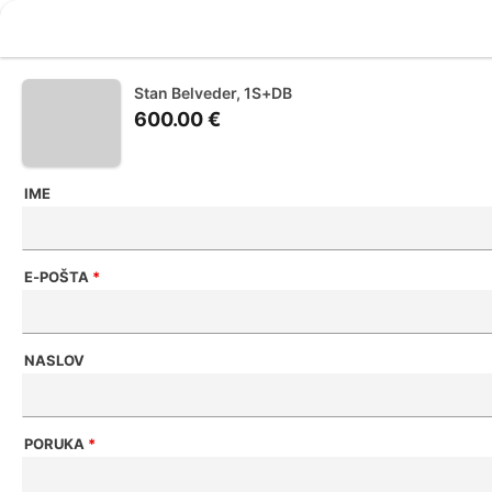
Stan Belveder, 1S+DB
600.00 €
IME
E-POŠTA
*
NASLOV
PORUKA
*